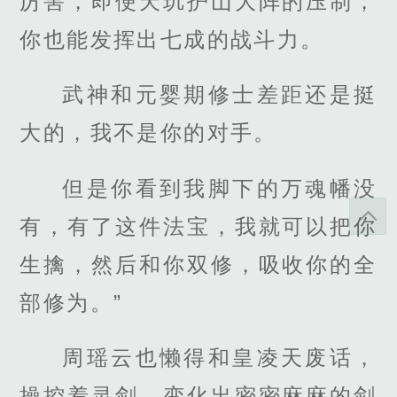
厉害，即便天玑护山大阵的压制，
你也能发挥出七成的战斗力。
武神和元婴期修士差距还是挺
大的，我不是你的对手。
但是你看到我脚下的万魂幡没
有，有了这件法宝，我就可以把你
生擒，然后和你双修，吸收你的全
部修为。”
周瑶云也懒得和皇凌天废话，
操控着灵剑，变化出密密麻麻的剑