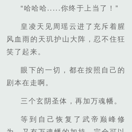
“哈哈哈.....你终于上当了！”
皇凌天见周瑶云进了充斥着腥
风血雨的天玑护山大阵，忍不住狂
笑了起来。
眼下的一切，都在按照自己的
剧本在走啊。
三个玄阴圣体，再加万魂幡。
等到自己恢复了武帝巅峰修
为，又有万魂幡的加持，完全可以