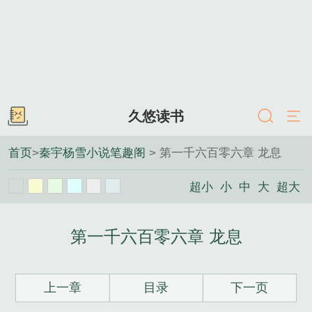
久悠读书
首页
>
秦宇杨雪小说笔趣阁
> 第一千六百零六章 龙息
超小
小
中
大
超大
第一千六百零六章 龙息
上一章
目录
下一页