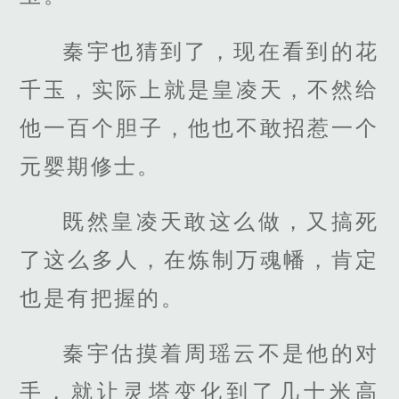
秦宇也猜到了，现在看到的花
千玉，实际上就是皇凌天，不然给
他一百个胆子，他也不敢招惹一个
元婴期修士。
既然皇凌天敢这么做，又搞死
了这么多人，在炼制万魂幡，肯定
也是有把握的。
秦宇估摸着周瑶云不是他的对
手，就让灵塔变化到了几十米高