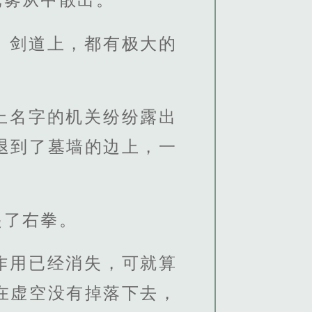
、剑道上，都有极大的
上名字的机关纷纷露出
退到了墓墙的边上，一
起了右拳。
作用已经消失，可就算
在虚空没有掉落下去，