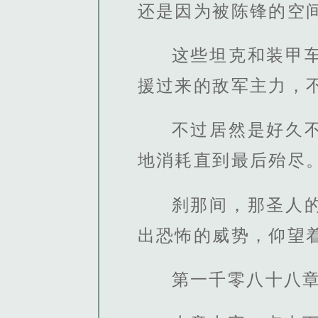
还是因为被陈锋的空
这些坦克和装甲
援过来的敌军主力，
不过居然是好久
地消耗直到最后殆尽
刹那间，那圣人
出恐怖的威势，仰望
第一千零八十八