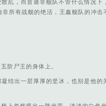
较散乱，而普迪非舰队不管什么情况下
迪非所有战舰的绝活，王鑫舰队的冲击
在五阶尸王的身体上。
都凝结出一层厚厚的坚冰，也别是他的
座椅上忽然爆出一阵光芒，淡淡的白色