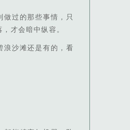
利做过的那些事情，只
落，才会暗中纵容。
碧浪沙滩还是有的，看