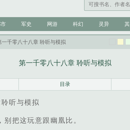
都市
军史
网游
科幻
灵异
其
第一千零八十八章 聆听与模拟
第一千零八十八章 聆听与模拟
目录
章聆听与模拟
，别把这玩意跟幽凰比。