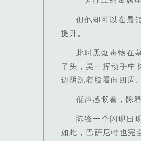
但他却可以在最
提升。
此时黑烟毒物在
了头，吴一挥动手中
边阴沉着脸看向四周
低声感慨着，陈
陈锋一个闪现出
如此，巴萨尼特也完