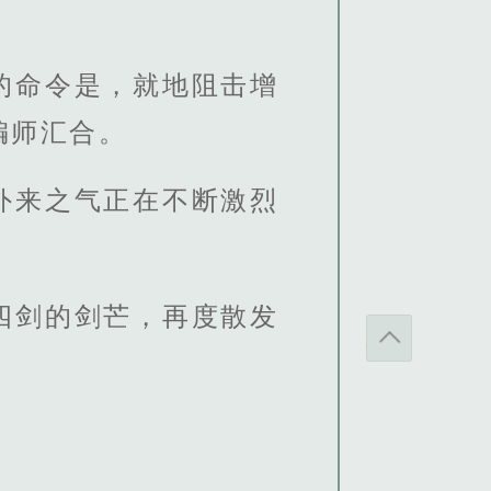
的命令是，就地阻击增
编师汇合。
外来之气正在不断激烈
四剑的剑芒，再度散发