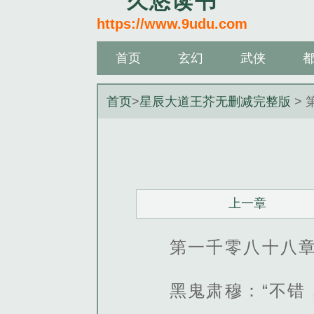
久悠读书
https://www.9udu.com
首页
玄幻
武侠
首页
>
星辰大道王芥无删减完整版
> 
上一章
第一千零八十八
黑鬼肃穆：“不错