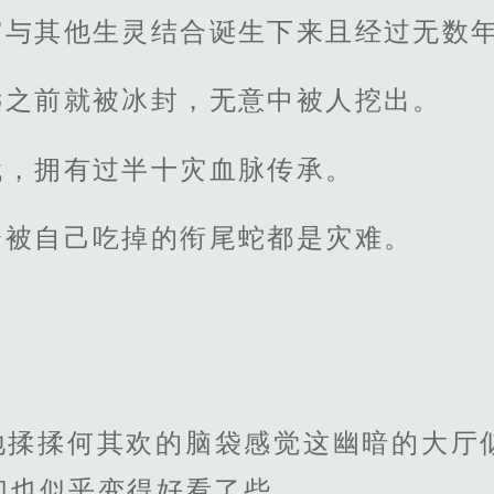
灾与其他生灵结合诞生下来且经过无数
远之前就被冰封，无意中被人挖出。
代，拥有过半十灾血脉传承。
会被自己吃掉的衔尾蛇都是灾难。
地揉揉何其欢的脑袋感觉这幽暗的大厅
们也似乎变得好看了些。