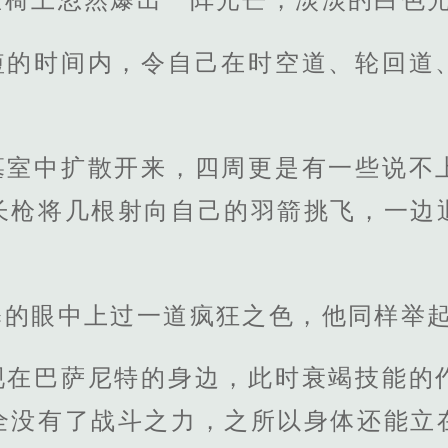
短的时间内，令自己在时空道、轮回道
墓室中扩散开来，四周更是有一些说不
长枪将几根射向自己的羽箭挑飞，一边
。
释的眼中上过一道疯狂之色，他同样举
现在巴萨尼特的身边，此时衰竭技能的
全没有了战斗之力，之所以身体还能立