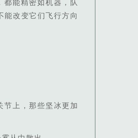
，都能精密如机器，队
不能改变它们飞行方向
关节上，那些坚冰更加
光雾从中散出。