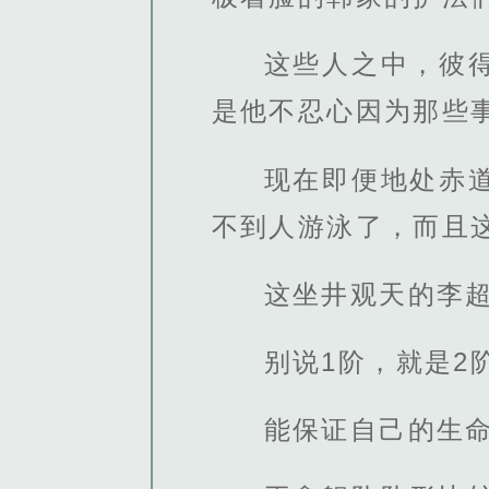
这些人之中，彼
是他不忍心因为那些
现在即便地处赤
不到人游泳了，而且
这坐井观天的李
别说1阶，就是2
能保证自己的生