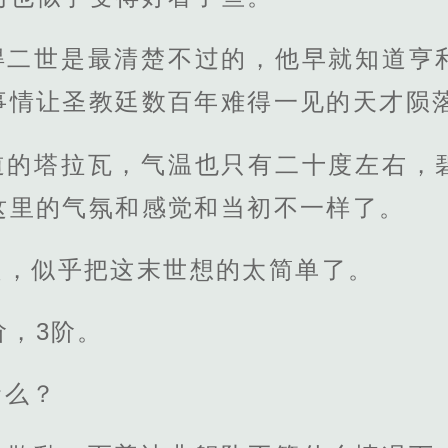
得二世是最清楚不过的，他早就知道亨
事情让圣教廷数百年难得一见的天才陨
道的塔拉瓦，气温也只有二十度左右，
这里的气氛和感觉和当初不一样了。
超，似乎把这末世想的太简单了。
阶，3阶。
命么？