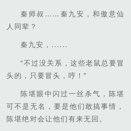
秦师叔……秦九安，和傲意仙
人同辈？
秦九安，......
“不过没关系，这些老鼠总要冒
头的，只要冒头，哼！”
陈堪眼中闪过一丝杀气，陈堪
可不是无名，要是他们敢搞事情，
陈堪绝对会让他们有来无回。