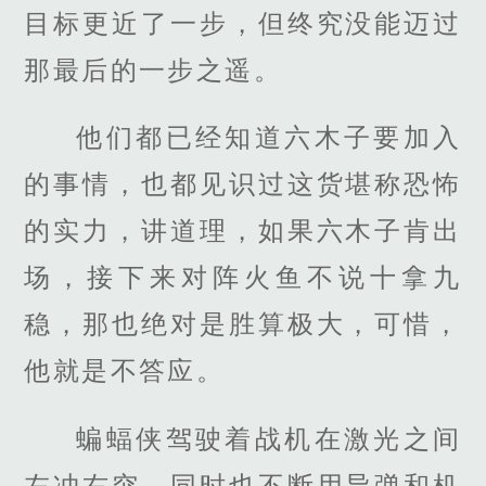
目标更近了一步，但终究没能迈过
那最后的一步之遥。
他们都已经知道六木子要加入
的事情，也都见识过这货堪称恐怖
的实力，讲道理，如果六木子肯出
场，接下来对阵火鱼不说十拿九
稳，那也绝对是胜算极大，可惜，
他就是不答应。
蝙蝠侠驾驶着战机在激光之间
左冲右突，同时也不断用导弹和机