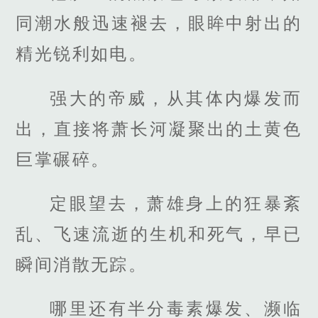
同潮水般迅速褪去，眼眸中射出的
精光锐利如电。
强大的帝威，从其体内爆发而
出，直接将萧长河凝聚出的土黄色
巨掌碾碎。
定眼望去，萧雄身上的狂暴紊
乱、飞速流逝的生机和死气，早已
瞬间消散无踪。
哪里还有半分毒素爆发、濒临