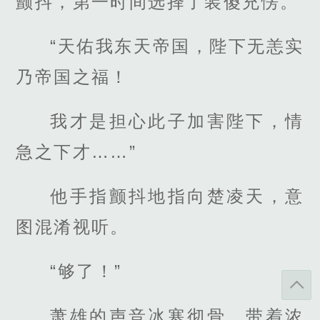
颤抖，第一时间选择了装傻充愣。
“天佑我东天帝国，陛下无恙实
乃帝国之福！
我才是担心此子加害陛下，情
急之下才……”
他手指颤抖地指向楚凌天，意
图混淆视听。
“够了！”
萧雄的声音冰寒彻骨，带着浓