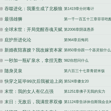
吞噬进化：我重生成了北极狼
游
第1419章分封毒计
最强雄狮
游
第一千一百五十三章菲菲吃
全球末世：开局觉醒吞魂天赋
游
第2006章阴谋愚弄
庇护所进化论
游
第964章后悔药
新婚夜陪寡嫂？我改嫁资本家
游
第850章你跟一个器灵较什
少爷你悔啥
一秒加一瓶矿泉水，拿捏无数
游
982你想问什么
女神
随身灵泉
游
第六百三十七章青碧米饭
快穿之延毕99次后我被迫上岗
游
第524章傻女20
末世：我的女人有亿点强
游
第1251章佛子无我的实力
末日：无敌后，我满世界双修
游
第1124章告诉休伯斯我会去