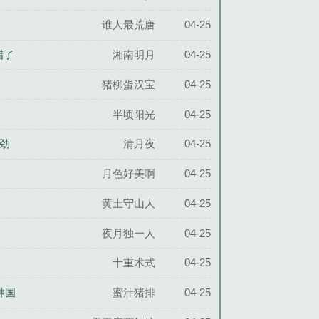
谁人最荒唐
04-25
醋了
湘南明月
04-25
猪柳蛋汉宝
04-25
半顷阳光
04-25
么劲
清月夜
04-25
月色好美啊
04-25
黄土守山人
04-25
夜月独一人
04-25
十重术式
04-25
神国
蜜汁猪排
04-25