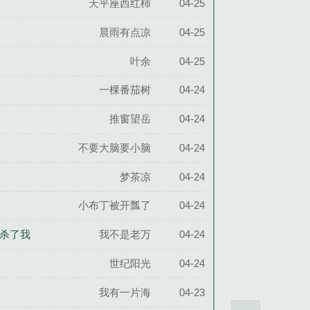
天平座西红柿
04-25
晨雨有点凉
04-25
叶余
04-25
一棵番茄树
04-24
推窗望岳
04-24
不要大脑要小脑
04-24
梦茶凉
04-24
小布丁被开瓢了
04-24
能杀了我
我不是老万
04-24
世纪阳光
04-24
我有一片海
04-23