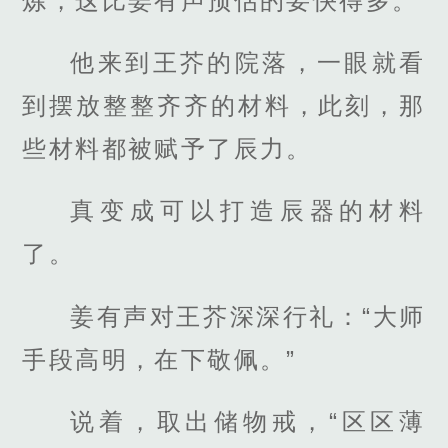
炼，这比姜有声预估的要快得多。
他来到王芥的院落，一眼就看
到摆放整整齐齐的材料，此刻，那
些材料都被赋予了辰力。
真变成可以打造辰器的材料
了。
姜有声对王芥深深行礼：“大师
手段高明，在下敬佩。”
说着，取出储物戒，“区区薄