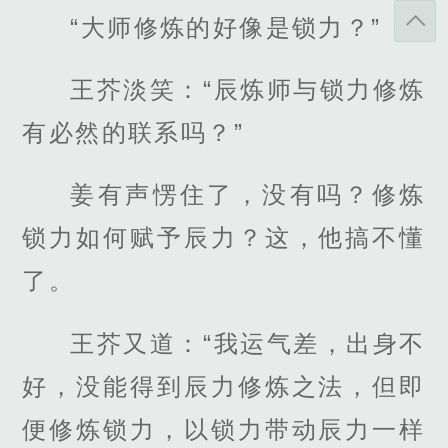
“大师修炼的好像是锁力？”
王芥淡笑：“辰炼师与锁力修炼
有必然的联系吗？”
姜有声愣住了，没有吗？修炼
锁力如何赋予辰力？这，他搞不懂
了。
王芥又道：“我运气差，出身不
好，没能得到辰力修炼之法，但即
便修炼锁力，以锁力带动辰力一样