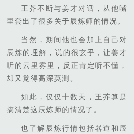
王芥不断与姜才对话，从他嘴
里套出了很多关于辰炼师的情况。
当然，期间他也会加上自己对
辰炼的理解，说的很玄乎，让姜才
听的云里雾里，反正肯定听不懂，
却又觉得高深莫测。
如此，仅仅十数天，王芥算是
搞清楚这辰炼师的情况了。
也了解辰炼行情包括器道和辰