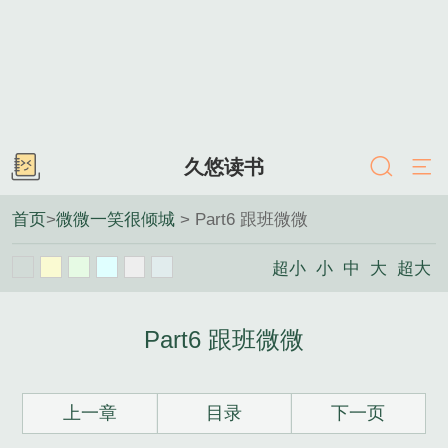
久悠读书
首页
>
微微一笑很倾城
> Part6 跟班微微
超小
小
中
大
超大
Part6 跟班微微
上一章
目录
下一页