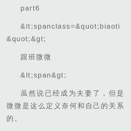
part6
&lt;spanclass=&quot;biaoti
&quot;&gt;
跟班微微
&lt;span&gt;
虽然说已经成为夫妻了，但是
微微是这么定义奈何和自己的关系
的。