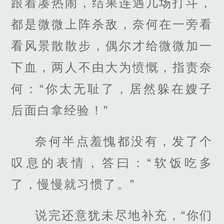
跟着凑热闹，结果连遇几场打斗，
都是微微上阵杀敌，奈何在一旁看
看风景散散步，偶尔才给微微加一
下血，两人不由大为愤慨，指责奈
何：“你太无耻了，居然躲在嫂子
后面白拿经验！”
奈何半点羞愧都没有，发了个
叹息的表情，答曰：“软饭吃多
了，慢慢就习惯了。”
说完还意犹未尽地补充，“你们