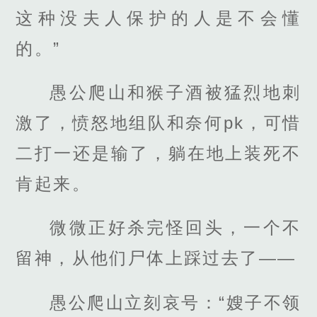
这种没夫人保护的人是不会懂
的。”
愚公爬山和猴子酒被猛烈地刺
激了，愤怒地组队和奈何pk，可惜
二打一还是输了，躺在地上装死不
肯起来。
微微正好杀完怪回头，一个不
留神，从他们尸体上踩过去了——
愚公爬山立刻哀号：“嫂子不领