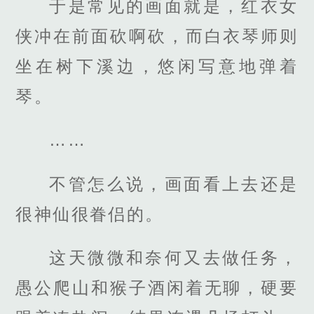
于是常见的画面就是，红衣女
侠冲在前面砍啊砍，而白衣琴师则
坐在树下溪边，悠闲写意地弹着
琴。
……
不管怎么说，画面看上去还是
很神仙很眷侣的。
这天微微和奈何又去做任务，
愚公爬山和猴子酒闲着无聊，硬要