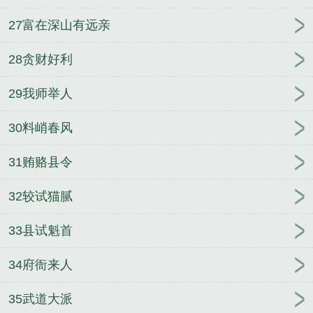
27富在深山有远亲
28贪财好利
29我师举人
30料峭春风
31贿赂县令
32较试猫腻
33县试魁首
34府衙来人
35武道大派