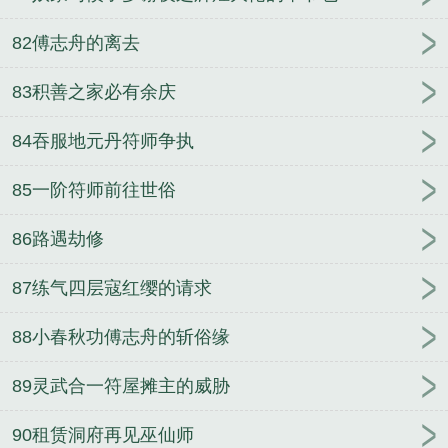
82傅志舟的离去
83积善之家必有余庆
84吞服地元丹符师争执
85一阶符师前往世俗
86路遇劫修
87练气四层寇红缨的请求
88小春秋功傅志舟的斩俗缘
89灵武合一符屋摊主的威胁
90租赁洞府再见巫仙师