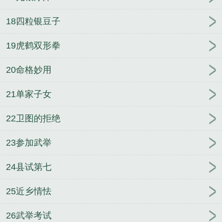
18四粒银豆子
19虎鹤双形拳
20命格妙用
21单家子女
22卫图的拒绝
23参加武举
24县试第七
25近乡情怯
26武举考试