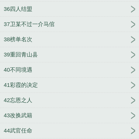
36四人结盟
37卫某不过一介马倌
38榜单名次
39重回青山县
40不同境遇
41彩霞的决定
42忘恩之人
43改换武籍
44武官任命