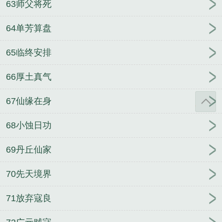
63师父将死
64单芳算盘
65临终安排
66厚土真气
67仙缘在身
68小蚀日功
69丹丘仙家
70先天境界
71放弃寇良