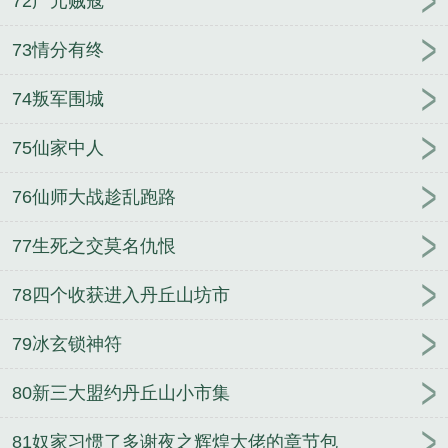
72广元贼寇
73情分有终
74叛军围城
75仙家中人
76仙师大战趁乱跑路
77生死之交莫名仇恨
78四个收获进入丹丘山坊市
79冰玄锁神符
80新三大盟约丹丘山小市集
81奴家习惯了多谢夜之辉煌大佬的章节包