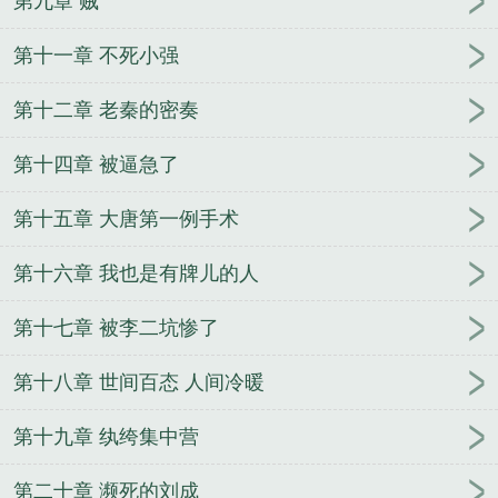
第九章 贼
第十一章 不死小强
第十二章 老秦的密奏
第十四章 被逼急了
第十五章 大唐第一例手术
第十六章 我也是有牌儿的人
第十七章 被李二坑惨了
第十八章 世间百态 人间冷暖
第十九章 纨绔集中营
第二十章 濒死的刘成