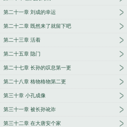
第二十一章 刘成的幸运
第二十二章 既然来了就留下吧
第二十三章 活着
第二十五章 隐门
第二十七章 长孙的叹息第一更
第二十八章 格物格物第二更
第三十章 小孔成像
第三十一章 被长孙讹诈
第三十二章 在大唐安个家