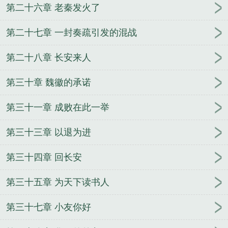
第二十六章 老秦发火了
第二十七章 一封奏疏引发的混战
第二十八章 长安来人
第三十章 魏徽的承诺
第三十一章 成败在此一举
第三十三章 以退为进
第三十四章 回长安
第三十五章 为天下读书人
第三十七章 小友你好