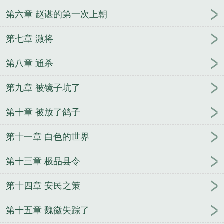
第六章 赵谌的第一次上朝
第七章 激将
第八章 通杀
第九章 被镜子坑了
第十章 被放了鸽子
第十一章 白色的世界
第十三章 极品县令
第十四章 安民之策
第十五章 魏徽失踪了