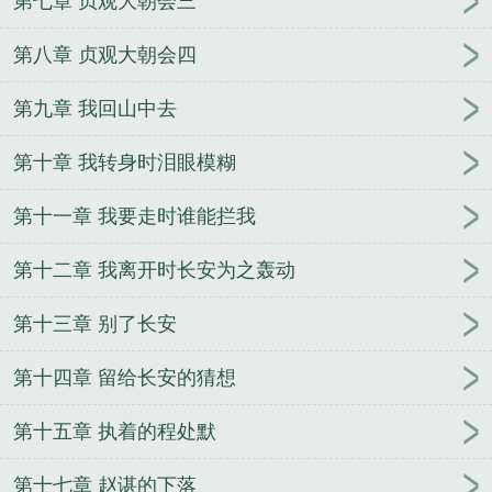
第七章 贞观大朝会三
第八章 贞观大朝会四
第九章 我回山中去
第十章 我转身时泪眼模糊
第十一章 我要走时谁能拦我
第十二章 我离开时长安为之轰动
第十三章 别了长安
第十四章 留给长安的猜想
第十五章 执着的程处默
第十七章 赵谌的下落