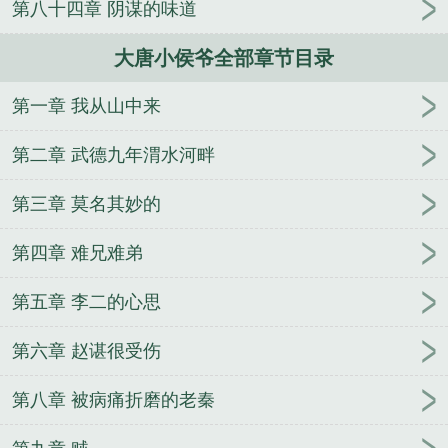
第八十四章 阴谋的味道
长风无期
小人物之风流仕途
杀了那个妖鬼
我成了
赘婿文男主的前妻
不朽凡人
鸣龙
穿成纯爱漫画的
大唐小侯爷全部章节目录
女炮灰
此情不甘
情书三行[娱乐圈]
重生哥斯拉
宦
海之美人绕膝
袖藏天光
混乱战神
在古代开食肆的
第一章 我从山中来
日子
纸人老公回魂了
醉红颜（双重生）
外室美
妾
第二章 武德九年渭水河畔
第三章 莫名其妙的
第四章 难兄难弟
第五章 李二的心思
第六章 赵谌很受伤
第八章 被病痛折磨的老秦