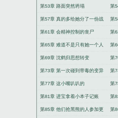
快买啊
第53章 路面突然坍塌
第
再
第57章 真的多给她分了一份战
第
利品
第61章 会精神控制的丧尸
第
坏
第65章 难道不是只有她一个人
第
有位面系统
第69章 沈鹤归思想转变
第
呗
第73章 第一次碰到带毒的变异
第
动物
么
第77章 这小嘴叭叭的
第
第81章 进宝拿着小本子记账
第
金
第85章 他们抢黑熊的人参加更
第