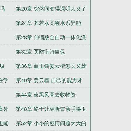
王吗
第20章 突然间变得深明大义了
第24章 齐若水觉醒水系异能
第28章 伸缩版全自动一体化洗
衣机
第32章 买防御符自保
垃圾
第36章 血玉镯姜云檀怎么又戴
上了
在学
第40章 姜云檀 自己的能力才
是最靠谱的
第44章 夜黑风高去收物资
疯外
第48章 终于让林听雪亲手将玉
镯给打碎了
也能
第52章 小小的感情问题大大的