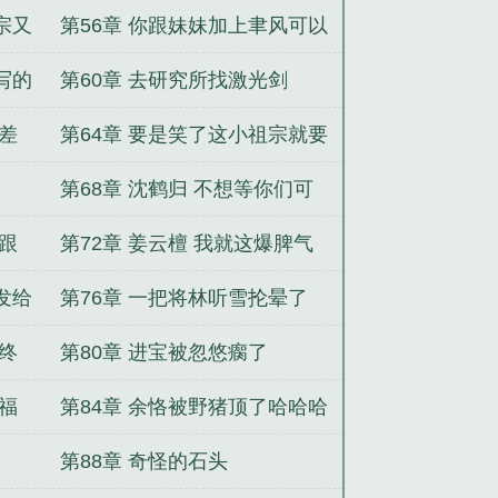
麻烦
宗又
第56章 你跟妹妹加上聿风可以
开个殡仪馆了
写的
第60章 去研究所找激光剑
无差
第64章 要是笑了这小祖宗就要
闹他了
第68章 沈鹤归 不想等你们可
以自己先走
脸跟
第72章 姜云檀 我就这爆脾气
发给
第76章 一把将林听雪抡晕了
盗终
第80章 进宝被忽悠瘸了
幸福
第84章 余恪被野猪顶了哈哈哈
第88章 奇怪的石头