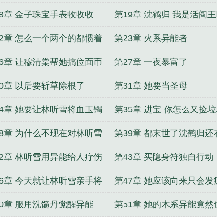
18章 金子珠宝手表收收收
第19章 沈鹤归 我是活阎
22章 怎么一个两个的都惯着
第23章 火系异能者
26章 让穆清棠帮她搞位面币
第27章 一夜暴富了
30章 以后要斩草除根了
第31章 她要当圣母
34章 她要让林听雪将血玉镯
第35章 进宝 你怎么又捡
手打碎
了
38章 为什么不现在对林听雪
第39章 都末世了沈鹤归还
手
习
42章 林听雪用异能给人疗伤
第43章 买隐身符独自行动
46章 今天就让林听雪亲手将
第47章 她应该向来只会发
镯打碎吧
耗别人
50章 服用洗髓丹觉醒异能
第51章 她的木系异能竟然