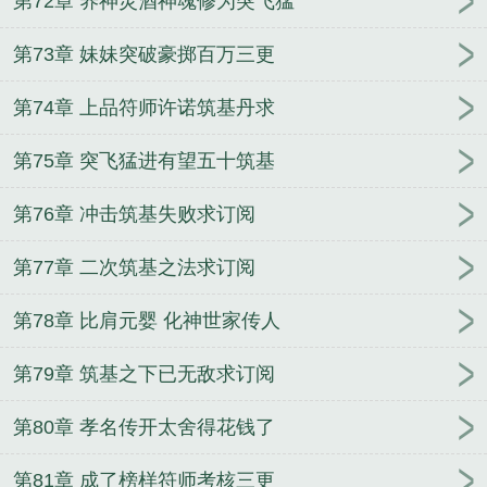
第72章 养神灵酒神魂修为突飞猛
第73章 妹妹突破豪掷百万三更
第74章 上品符师许诺筑基丹求
第75章 突飞猛进有望五十筑基
第76章 冲击筑基失败求订阅
第77章 二次筑基之法求订阅
第78章 比肩元婴 化神世家传人
第79章 筑基之下已无敌求订阅
第80章 孝名传开太舍得花钱了
第81章 成了榜样符师考核三更