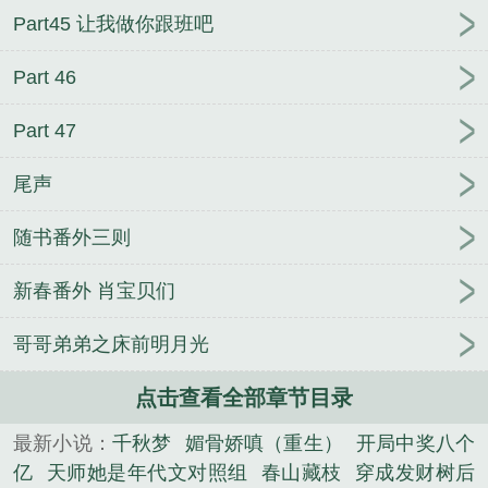
Part45 让我做你跟班吧
Part 46
Part 47
尾声
随书番外三则
新春番外 肖宝贝们
哥哥弟弟之床前明月光
点击查看全部章节目录
最新小说：
千秋梦
媚骨娇嗔（重生）
开局中奖八个
亿
天师她是年代文对照组
春山藏枝
穿成发财树后