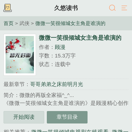
久悠读书
首页
> 武侠 >
微微一笑很倾城女主角是谁演的
微微一笑很倾城女主角是谁演的
作者：
顾漫
字数：15.3万字
状态：连载中
最新章节：
哥哥弟弟之床前明月光
简介：微微的再版全家福^_^...
《微微一笑很倾城女主角是谁演的》是顾漫精心创作
的武侠类小说。
开始阅读
章节目录